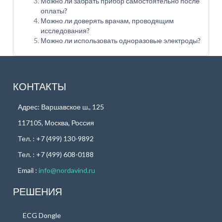
Можно ли забрать прибор самостоятельно после
оплаты?
Можно ли доверять врачам, проводящим
исследования?
Можно ли использовать одноразовые электроды?
КОНТАКТЫ
Адрес: Варшавское ш., 125
117105, Москва, Россия
Тел. : +7 (499) 130-9892
Тел. : +7 (499) 608-0188
Email :
info@nordavind.ru
РЕШЕНИЯ
ECG Dongle