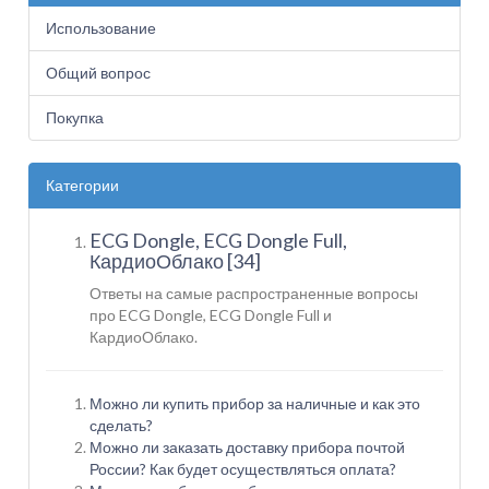
Использование
Общий вопрос
Покупка
Категории
ECG Dongle, ECG Dongle Full,
КардиоОблако [34]
Ответы на самые распространенные вопросы
про ECG Dongle, ECG Dongle Full и
КардиоОблако.
Можно ли купить прибор за наличные и как это
сделать?
Можно ли заказать доставку прибора почтой
России? Как будет осуществляться оплата?