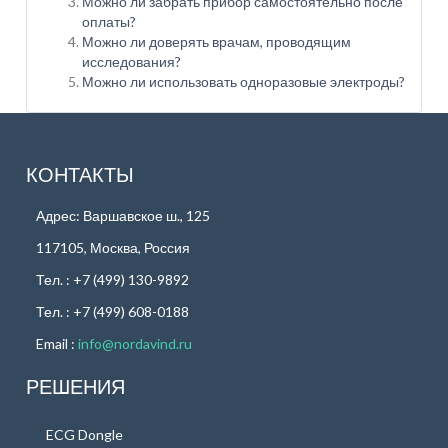
Можно ли забрать прибор самостоятельно после
оплаты?
Можно ли доверять врачам, проводящим
исследования?
Можно ли использовать одноразовые электроды?
КОНТАКТЫ
Адрес: Варшавское ш., 125
117105, Москва, Россия
Тел. : +7 (499) 130-9892
Тел. : +7 (499) 608-0188
Email :
info@nordavind.ru
РЕШЕНИЯ
ECG Dongle