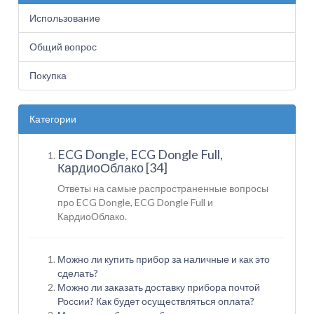
Использование
Общий вопрос
Покупка
Категории
ECG Dongle, ECG Dongle Full,
КардиоОблако [34]
Ответы на самые распространенные вопросы
про ECG Dongle, ECG Dongle Full и
КардиоОблако.
Можно ли купить прибор за наличные и как это
сделать?
Можно ли заказать доставку прибора почтой
России? Как будет осуществляться оплата?