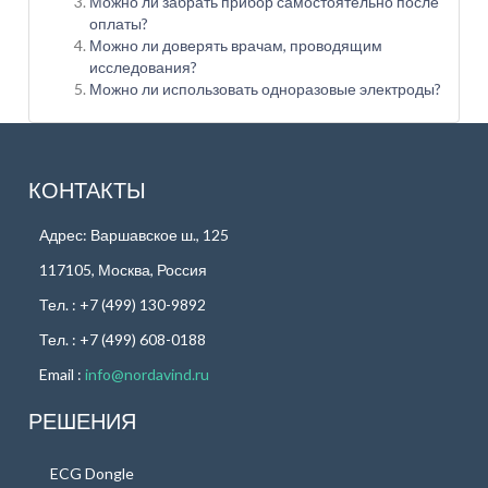
Можно ли забрать прибор самостоятельно после
оплаты?
Можно ли доверять врачам, проводящим
исследования?
Можно ли использовать одноразовые электроды?
КОНТАКТЫ
Адрес: Варшавское ш., 125
117105, Москва, Россия
Тел. : +7 (499) 130-9892
Тел. : +7 (499) 608-0188
Email :
info@nordavind.ru
РЕШЕНИЯ
ECG Dongle