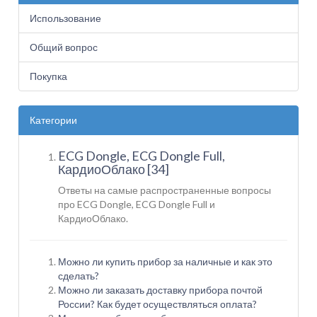
Использование
Общий вопрос
Покупка
Категории
ECG Dongle, ECG Dongle Full,
КардиоОблако [34]
Ответы на самые распространенные вопросы
про ECG Dongle, ECG Dongle Full и
КардиоОблако.
Можно ли купить прибор за наличные и как это
сделать?
Можно ли заказать доставку прибора почтой
России? Как будет осуществляться оплата?